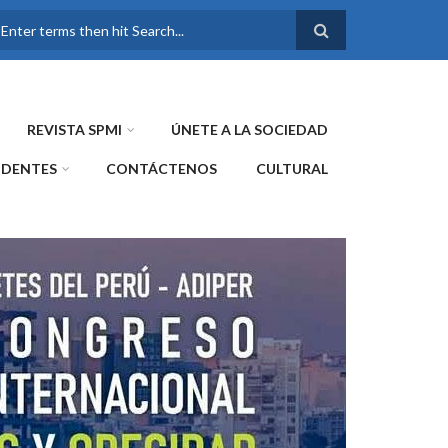
FORMULARIO DE
BÚSQUEDA
REVISTA SPMI
ÚNETE A LA SOCIEDAD
IDENTES
CONTÁCTENOS
CULTURAL
WE