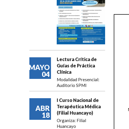
Lectura Crítica de
Guías de Práctica
MAYO
Clínica
04
Modalidad Presencial:
Auditorio SPMI
I Curso Nacional de
Terapéutica Médica
ABR
(Filial Huancayo)
18
Organiza: Filial
Huancayo