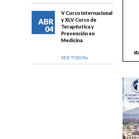
V Curso Internacional
y XLV Curso de
ABR
Terapéutica y
04
Prevención en
Medicina
VER TODOS