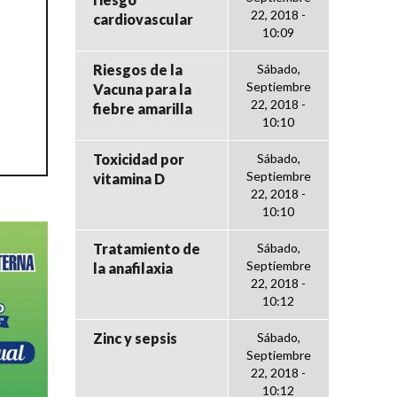
22, 2018 -
cardiovascular
10:09
Riesgos de la
Sábado,
Septiembre
Vacuna para la
22, 2018 -
fiebre amarilla
10:10
Toxicidad por
Sábado,
Septiembre
vitamina D
22, 2018 -
10:10
Tratamiento de
Sábado,
Septiembre
la anafilaxia
22, 2018 -
10:12
Zinc y sepsis
Sábado,
Septiembre
22, 2018 -
10:12