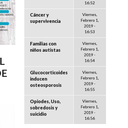
16:52
Cáncer y
Viernes,
Febrero 1,
supervivencia
2019 -
16:53
Familias con
Viernes,
Febrero 1,
niños autistas
2019 -
L
16:54
DE
Glucocorticoides
Viernes,
Febrero 1,
inducen
2019 -
osteosporosis
16:55
Opiodes, Uso,
Viernes,
Febrero 1,
sobredosis y
2019 -
suicidio
16:56