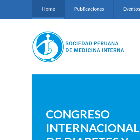
Pasar al contenido principal
Home
Publicaciones
Evento
CONGRESO
INTERNACIONAL