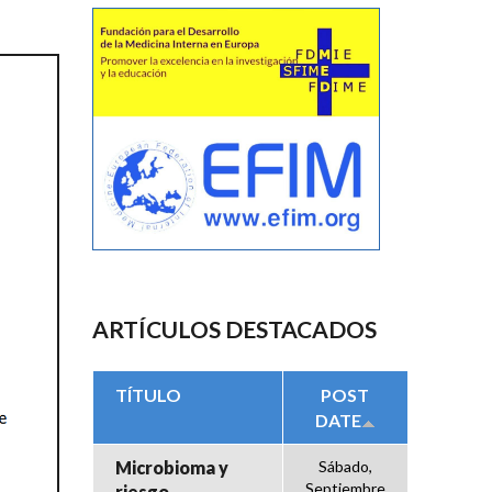
ARTÍCULOS DESTACADOS
TÍTULO
POST
DATE
Microbioma y
Sábado,
Septiembre
riesgo