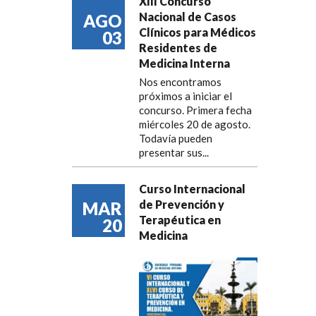
XIII Concurso
Nacional de Casos
AGO
Clínicos para Médicos
03
Residentes de
Medicina Interna
Nos encontramos
próximos a iniciar el
concurso. Primera fecha
miércoles 20 de agosto.
Todavía pueden
presentar sus...
Curso Internacional
de Prevención y
MAR
Terapéutica en
20
Medicina