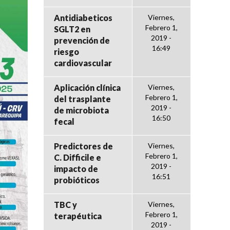
Antidiabeticos
Viernes,
Febrero 1,
SGLT2 en
2019 -
prevención de
16:49
riesgo
cardiovascular
Aplicación clínica
Viernes,
Febrero 1,
del trasplante
2019 -
de microbiota
16:50
fecal
Predictores de
Viernes,
Febrero 1,
C. Difficile e
2019 -
impacto de
16:51
probióticos
TBC y
Viernes,
Febrero 1,
terapéutica
2019 -