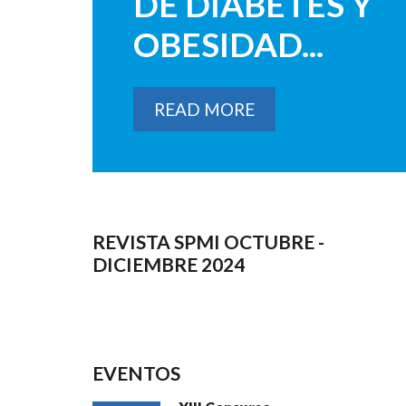
DE DIABETES Y
OBESIDAD...
READ MORE
REVISTA SPMI OCTUBRE -
DICIEMBRE 2024
EVENTOS