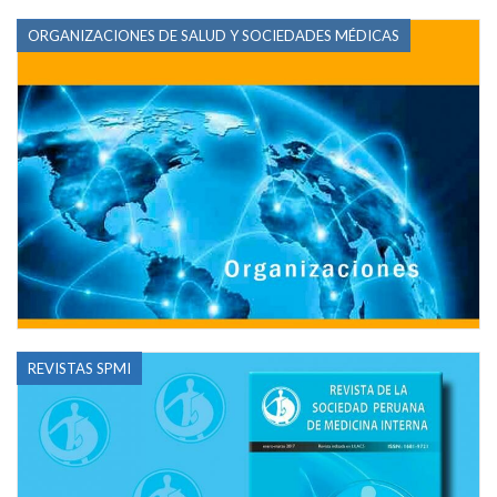
ORGANIZACIONES DE SALUD Y SOCIEDADES MÉDICAS
REVISTAS SPMI