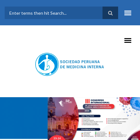
Pasar al contenido principal
FORMULARIO DE
BÚSQUEDA