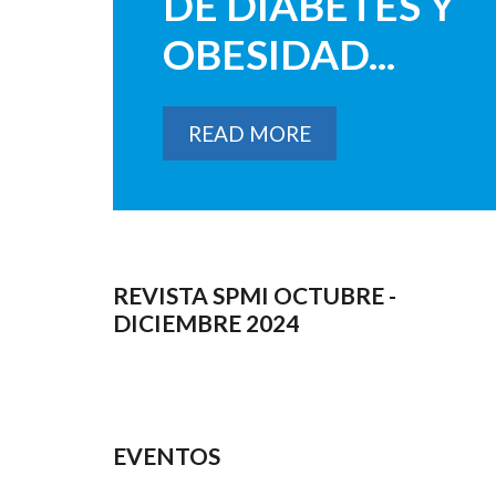
DE DIABETES Y
OBESIDAD...
READ MORE
REVISTA SPMI OCTUBRE -
DICIEMBRE 2024
EVENTOS