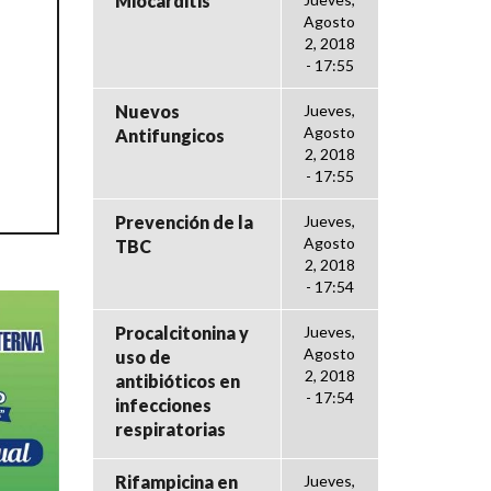
Miocarditis
Agosto
2, 2018
- 17:55
Nuevos
Jueves,
Agosto
Antifungicos
2, 2018
- 17:55
Prevención de la
Jueves,
Agosto
TBC
2, 2018
- 17:54
Procalcitonina y
Jueves,
Agosto
uso de
2, 2018
antibióticos en
- 17:54
infecciones
respiratorias
Rifampicina en
Jueves,