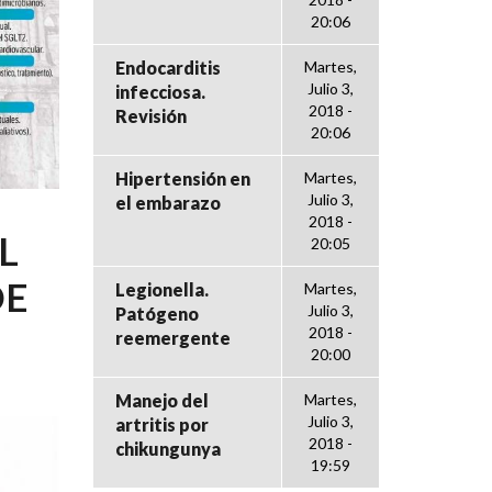
20:06
Endocarditis
Martes,
Julio 3,
infecciosa.
2018 -
Revisión
20:06
Hipertensión en
Martes,
Julio 3,
el embarazo
2018 -
L
20:05
DE
Legionella.
Martes,
Julio 3,
Patógeno
2018 -
reemergente
20:00
Manejo del
Martes,
Julio 3,
artritis por
2018 -
chikungunya
19:59