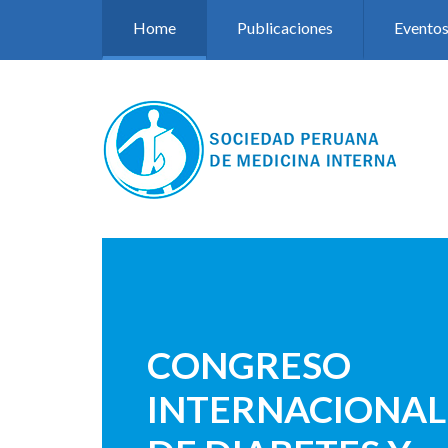
Pasar al contenido principal
Home
Publicaciones
Evento
CONGRESO
INTERNACIONAL