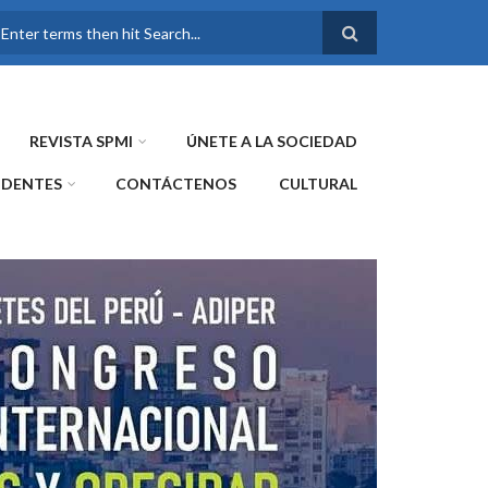
FORMULARIO DE
BÚSQUEDA
REVISTA SPMI
ÚNETE A LA SOCIEDAD
IDENTES
CONTÁCTENOS
CULTURAL
WE