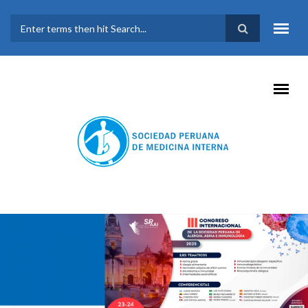
Pasar al contenido principal
FORMULARIO DE
BÚSQUEDA