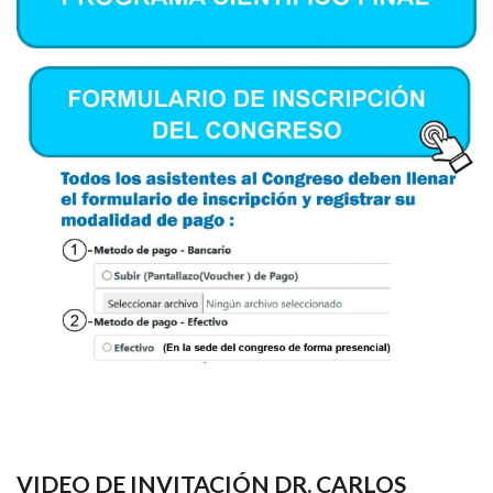
VIDEO DE INVITACIÓN DR. CARLOS