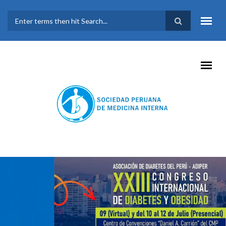
Pasar al contenido principal
FORMULARIO DE
BÚSQUEDA