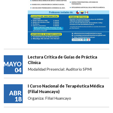
Lectura Crítica de Guías de Práctica
Clínica
MAYO
04
Modalidad Presencial: Auditorio SPMI
I Curso Nacional de Terapéutica Médica
(Filial Huancayo)
ABR
18
Organiza: Filial Huancayo