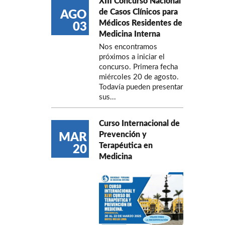
XIII Concurso Nacional
de Casos Clínicos para
AGO
Médicos Residentes de
03
Medicina Interna
Nos encontramos
próximos a iniciar el
concurso. Primera fecha
miércoles 20 de agosto.
Todavía pueden presentar
sus...
Curso Internacional de
Prevención y
MAR
Terapéutica en
20
Medicina