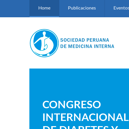
Pasar al contenido principal
Home
Publicaciones
Evento
CONGRESO
INTERNACIONAL