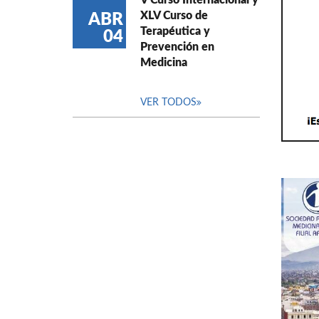
V Curso Internacional y
XLV Curso de
ABR
Terapéutica y
04
Prevención en
Medicina
VER TODOS