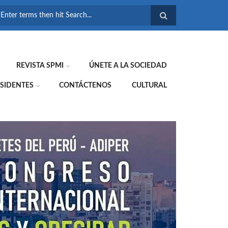
FORMULARIO DE
BÚSQUEDA
REVISTA SPMI
ÚNETE A LA SOCIEDAD
SIDENTES
CONTÁCTENOS
CULTURAL
WE