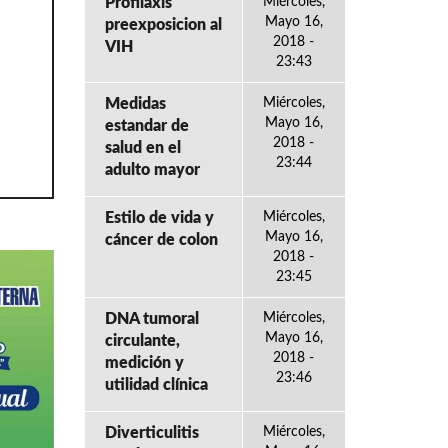
Profilaxis
Miércoles,
Mayo 16,
preexposicion al
2018 -
VIH
23:43
Medidas
Miércoles,
Mayo 16,
estandar de
2018 -
salud en el
23:44
adulto mayor
Estilo de vida y
Miércoles,
Mayo 16,
cáncer de colon
2018 -
23:45
DNA tumoral
Miércoles,
Mayo 16,
circulante,
2018 -
medición y
23:46
utilidad clínica
Diverticulitis
Miércoles,