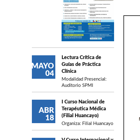
Lectura Crítica de
Guías de Práctica
MAYO
Clínica
04
Modalidad Presencial:
Auditorio SPMI
I Curso Nacional de
Terapéutica Médica
ABR
(Filial Huancayo)
18
Organiza: Filial Huancayo