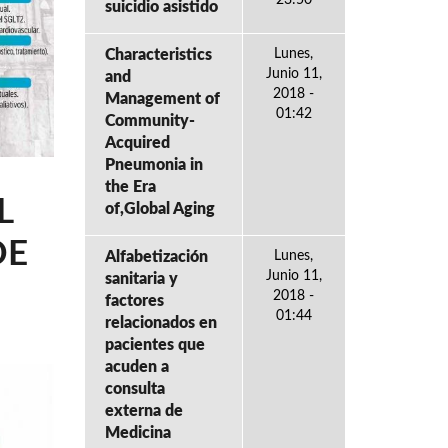
suicidio asistido
Characteristics
Lunes,
Junio 11,
and
2018 -
Management of
01:42
Community-
Acquired
Pneumonia in
the Era
L
of,Global Aging
DE
Alfabetización
Lunes,
Junio 11,
sanitaria y
2018 -
factores
01:44
relacionados en
pacientes que
acuden a
consulta
externa de
Medicina