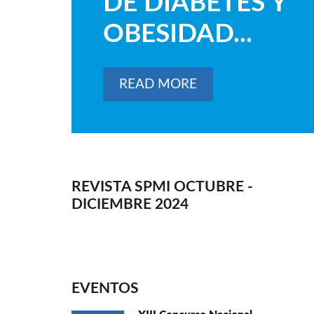
DE DIABETES Y
OBESIDAD...
READ MORE
REVISTA SPMI OCTUBRE -
DICIEMBRE 2024
EVENTOS