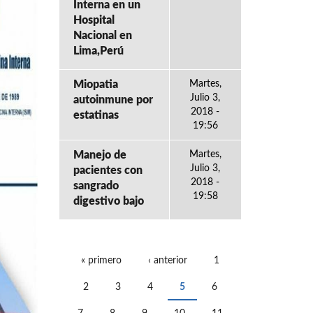
Interna en un
Hospital
Nacional en
Lima,Perú
Miopatia
Martes,
Julio 3,
autoinmune por
2018 -
estatinas
19:56
Manejo de
Martes,
Julio 3,
pacientes con
2018 -
sangrado
19:58
digestivo bajo
« primero
‹ anterior
1
PÁGINAS
2
3
4
5
6