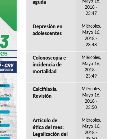
Mayo 16,
aguda
2018 -
23:47
Depresión en
Miércoles,
Mayo 16,
adolescentes
2018 -
23:48
Colonoscopia e
Miércoles,
Mayo 16,
incidencia de
2018 -
mortalidad
23:49
Calcifilaxis.
Miércoles,
Mayo 16,
Revisión
2018 -
23:50
Artículo de
Miércoles,
Mayo 16,
ética del mes:
2018 -
Legalización del
23:50