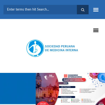
Pasar al contenido principal
FORMULARIO DE
BÚSQUEDA