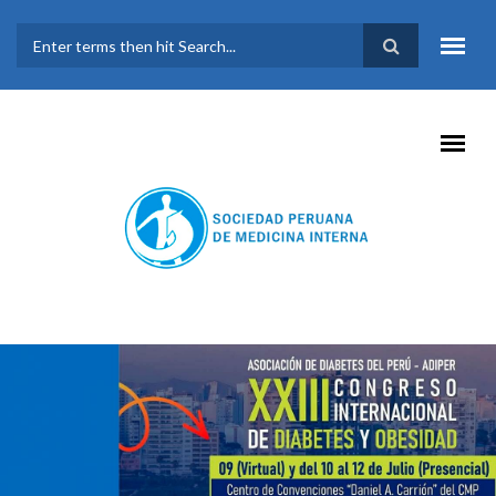
Pasar al contenido principal
FORMULARIO DE
BÚSQUEDA