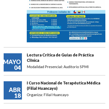
Lectura Crítica de Guías de Práctica
Clínica
MAYO
04
Modalidad Presencial: Auditorio SPMI
I Curso Nacional de Terapéutica Médica
(Filial Huancayo)
ABR
18
Organiza: Filial Huancayo