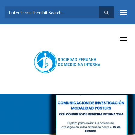
Pasar al contenido principal
FORMULARIO DE
BÚSQUEDA