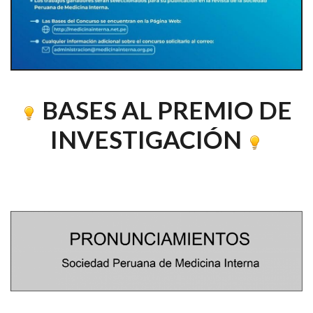
BASES AL PREMIO DE
INVESTIGACIÓN