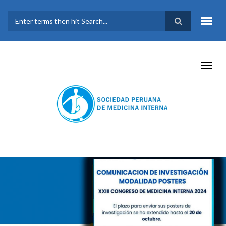
Pasar al contenido principal
FORMULARIO DE
BÚSQUEDA