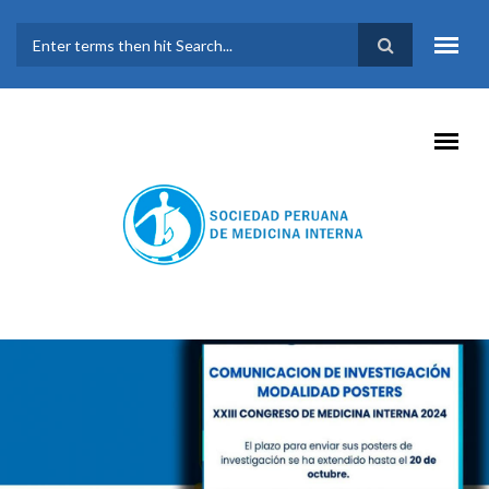
Pasar al contenido principal
FORMULARIO DE
BÚSQUEDA