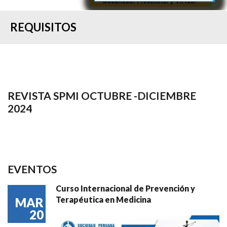
REQUISITOS
REVISTA SPMI OCTUBRE -DICIEMBRE
2024
EVENTOS
Curso Internacional de Prevención y
Terapéutica en Medicina
MAR
20