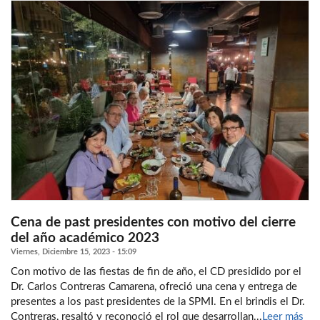
Cena de past presidentes con motivo del cierre
del año académico 2023
Viernes, Diciembre 15, 2023 - 15:09
Con motivo de las fiestas de fin de año, el CD presidido por el
Dr. Carlos Contreras Camarena, ofreció una cena y entrega de
presentes a los past presidentes de la SPMI. En el brindis el Dr.
Contreras, resaltó y reconoció el rol que desarrollan...
Leer más