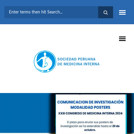
Pasar al contenido principal
FORMULARIO DE
BÚSQUEDA