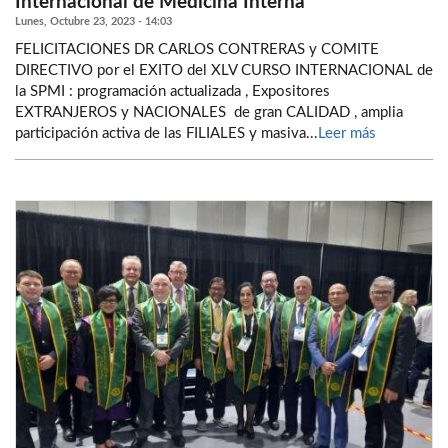
Internacional de Medicina Interna
Lunes, Octubre 23, 2023 - 14:03
FELICITACIONES DR CARLOS CONTRERAS y COMITE
DIRECTIVO por el EXITO del XLV CURSO INTERNACIONAL de
la SPMI : programación actualizada , Expositores
EXTRANJEROS y NACIONALES de gran CALIDAD , amplia
participación activa de las FILIALES y masiva...
Leer más