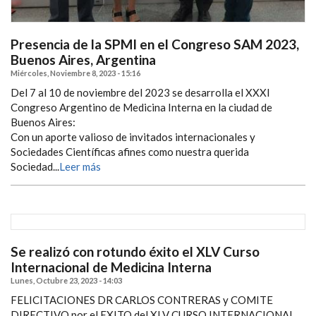
Presencia de la SPMI en el Congreso SAM 2023,
Buenos Aires, Argentina
Miércoles, Noviembre 8, 2023 - 15:16
Del 7 al 10 de noviembre del 2023 se desarrolla el XXXI
Congreso Argentino de Medicina Interna en la ciudad de
Buenos Aires:
Con un aporte valioso de invitados internacionales y
Sociedades Científicas afines como nuestra querida
Sociedad...
Leer más
Se realizó con rotundo éxito el XLV Curso
Internacional de Medicina Interna
Lunes, Octubre 23, 2023 - 14:03
FELICITACIONES DR CARLOS CONTRERAS y COMITE
DIRECTIVO por el EXITO del XLV CURSO INTERNACIONAL