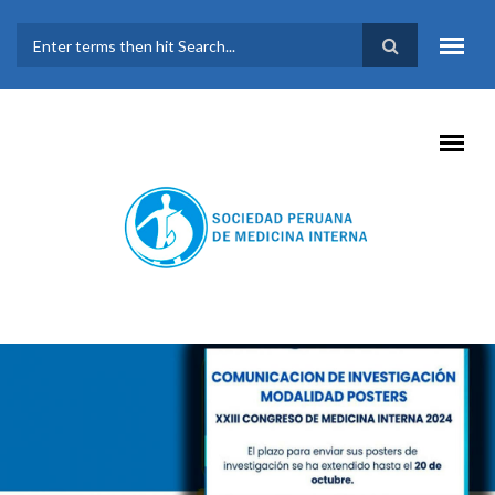
Pasar al contenido principal
FORMULARIO DE
BÚSQUEDA