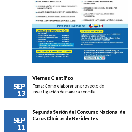
Viernes Científico
SEP
Tema: Como elaborar un proyecto de
13
investigación de manera sencilla
Segunda Sesión del Concurso Nacional de
Casos Clínicos de Residentes
SEP
11