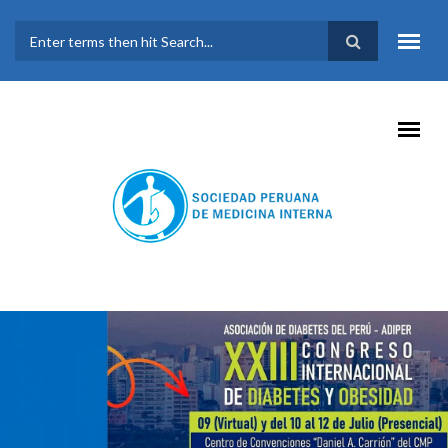
Pasar al contenido principal
FORMULARIO DE
BÚSQUEDA