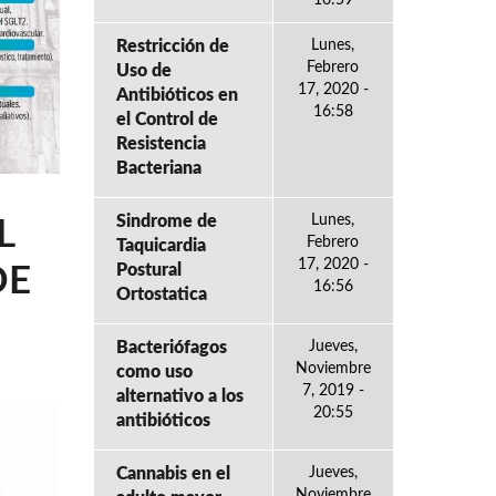
Restricción de
Lunes,
Febrero
Uso de
17, 2020 -
Antibióticos en
16:58
el Control de
Resistencia
Bacteriana
Sindrome de
Lunes,
L
Febrero
Taquicardia
17, 2020 -
Postural
DE
16:56
Ortostatica
Bacteriófagos
Jueves,
Noviembre
como uso
7, 2019 -
alternativo a los
20:55
antibióticos
Cannabis en el
Jueves,
Noviembre