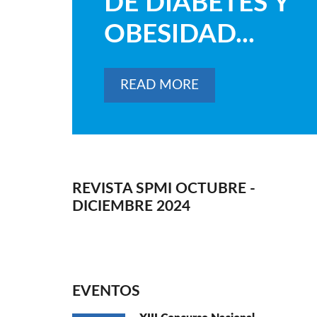
DE DIABETES Y
OBESIDAD...
READ MORE
REVISTA SPMI OCTUBRE -
DICIEMBRE 2024
EVENTOS