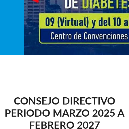
CONSEJO DIRECTIVO
PERIODO MARZO 2025 A
FEBRERO 2027