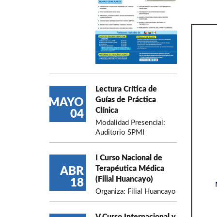
Lectura Crítica de
Guías de Práctica
MAYO
Clínica
04
Modalidad Presencial:
Auditorio SPMI
I Curso Nacional de
Terapéutica Médica
ABR
(Filial Huancayo)
18
Organiza: Filial Huancayo