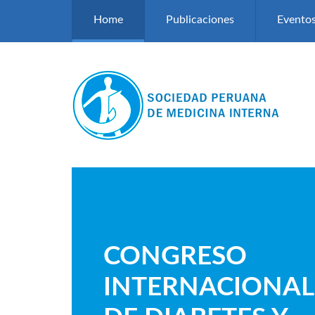
Pasar al contenido principal
Home
Publicaciones
Evento
CONGRESO
INTERNACIONAL