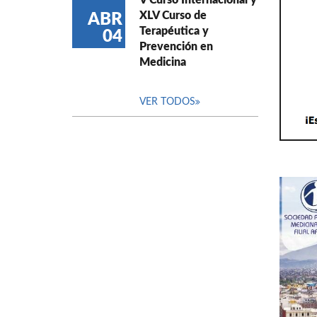
V Curso Internacional y
XLV Curso de
ABR
Terapéutica y
04
Prevención en
Medicina
VER TODOS