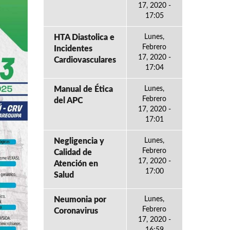
17, 2020 -
17:05
HTA Diastolica e
Lunes,
Febrero
Incidentes
17, 2020 -
Cardiovasculares
17:04
Manual de Ética
Lunes,
Febrero
del APC
17, 2020 -
17:01
Negligencia y
Lunes,
Febrero
Calidad de
17, 2020 -
Atención en
17:00
Salud
Neumonia por
Lunes,
Febrero
Coronavirus
17, 2020 -
16:59