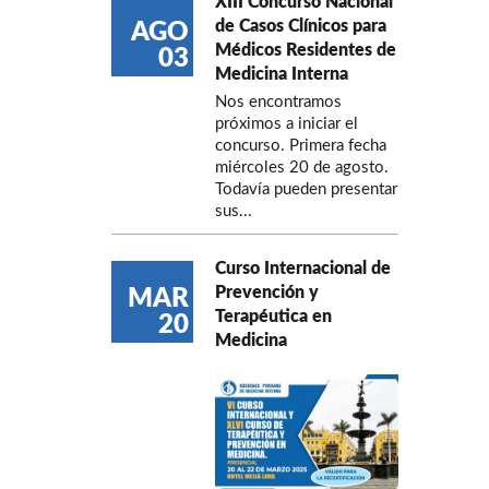
XIII Concurso Nacional
de Casos Clínicos para
AGO
Médicos Residentes de
03
Medicina Interna
Nos encontramos
próximos a iniciar el
concurso. Primera fecha
miércoles 20 de agosto.
Todavía pueden presentar
sus...
Curso Internacional de
Prevención y
MAR
Terapéutica en
20
Medicina