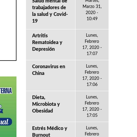
Salud mental de
Martes,
Marzo 31,
trabajadores de
2020 -
la salud y Covid-
10:49
19
Artritis
Lunes,
Febrero
Rematoidea y
17, 2020 -
Depresión
17:07
Coronavirus en
Lunes,
Febrero
China
17, 2020 -
17:06
Dieta,
Lunes,
Febrero
Microbiota y
17, 2020 -
Obesidad
17:05
Estrés Médico y
Lunes,
Febrero
Burnout