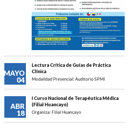
Lectura Crítica de Guías de Práctica
Clínica
MAYO
04
Modalidad Presencial: Auditorio SPMI
I Curso Nacional de Terapéutica Médica
(Filial Huancayo)
ABR
18
Organiza: Filial Huancayo