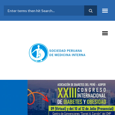
Pasar al contenido principal
FORMULARIO DE
BÚSQUEDA