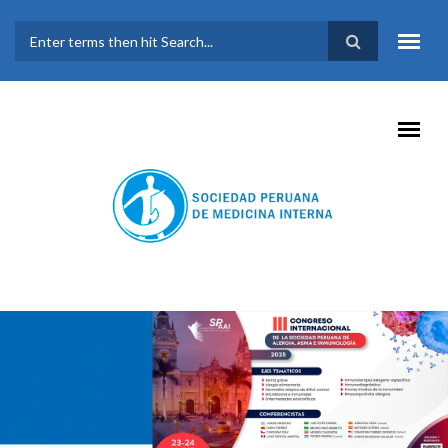
Pasar al contenido principal
FORMULARIO DE
BÚSQUEDA