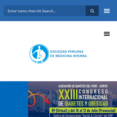
Pasar al contenido principal
FORMULARIO DE
BÚSQUEDA