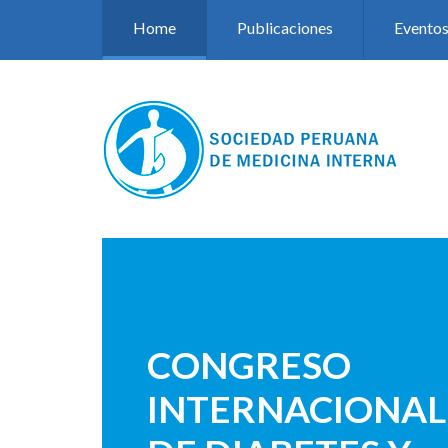
Pasar al contenido principal
Home
Publicaciones
Evento
CONGRESO
INTERNACIONAL