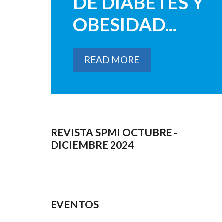
DE DIABETES Y
OBESIDAD...
READ MORE
REVISTA SPMI OCTUBRE -
DICIEMBRE 2024
EVENTOS