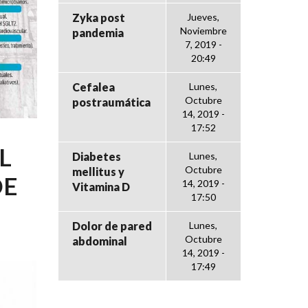
Zyka post
Jueves,
Noviembre
pandemia
7, 2019 -
20:49
Cefalea
Lunes,
Octubre
postraumática
14, 2019 -
17:52
L
Diabetes
Lunes,
Octubre
mellitus y
DE
14, 2019 -
Vitamina D
17:50
Dolor de pared
Lunes,
Octubre
abdominal
14, 2019 -
17:49