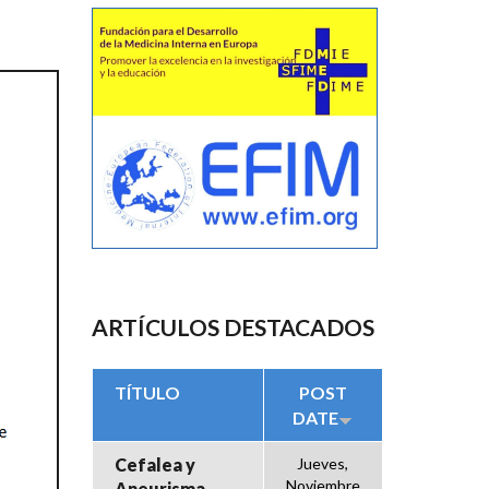
ARTÍCULOS DESTACADOS
TÍTULO
POST
DATE
Cefalea y
Jueves,
Noviembre
Aneurisma