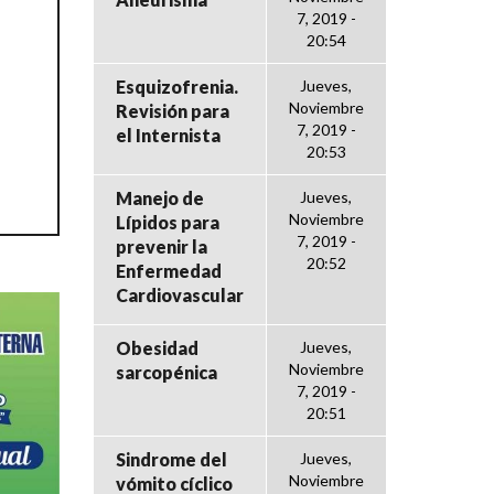
7, 2019 -
20:54
Esquizofrenia.
Jueves,
Noviembre
Revisión para
7, 2019 -
el Internista
20:53
Manejo de
Jueves,
Noviembre
Lípidos para
7, 2019 -
prevenir la
20:52
Enfermedad
Cardiovascular
Obesidad
Jueves,
Noviembre
sarcopénica
7, 2019 -
20:51
Sindrome del
Jueves,
Noviembre
vómito cíclico