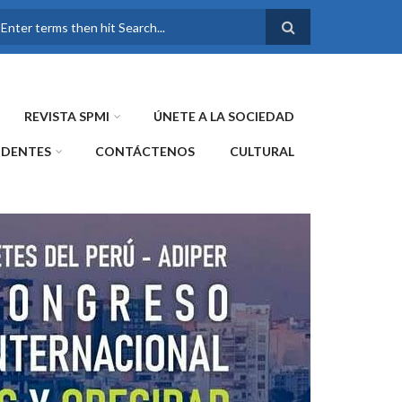
FORMULARIO DE
BÚSQUEDA
REVISTA SPMI
ÚNETE A LA SOCIEDAD
IDENTES
CONTÁCTENOS
CULTURAL
WE