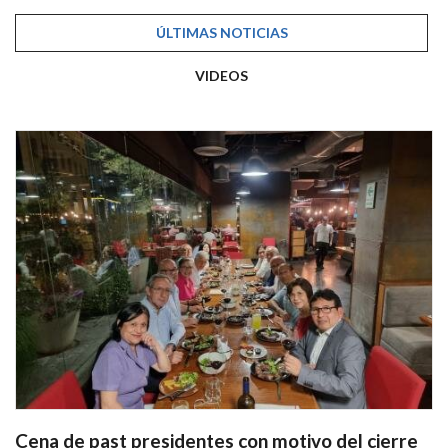
ÚLTIMAS NOTICIAS
VIDEOS
Cena de past presidentes con motivo del cierre