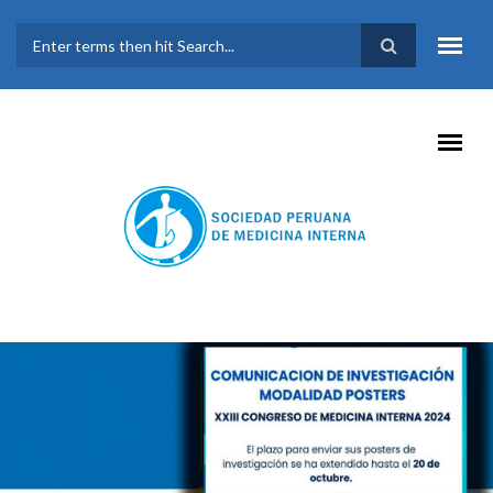
Pasar al contenido principal
FORMULARIO DE
BÚSQUEDA