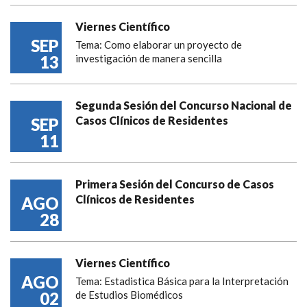
Viernes Científico
SEP
Tema: Como elaborar un proyecto de
13
investigación de manera sencilla
Segunda Sesión del Concurso Nacional de
Casos Clínicos de Residentes
SEP
11
Primera Sesión del Concurso de Casos
Clínicos de Residentes
AGO
28
Viernes Científico
AGO
Tema: Estadistica Básica para la Interpretación
02
de Estudios Biomédicos