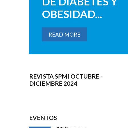
DE DIABETES Y
OBESIDAD...
READ MORE
REVISTA SPMI OCTUBRE -
DICIEMBRE 2024
EVENTOS