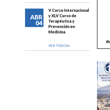
V Curso Internacional
y XLV Curso de
ABR
Terapéutica y
04
Prevención en
Medicina
VER TODOS