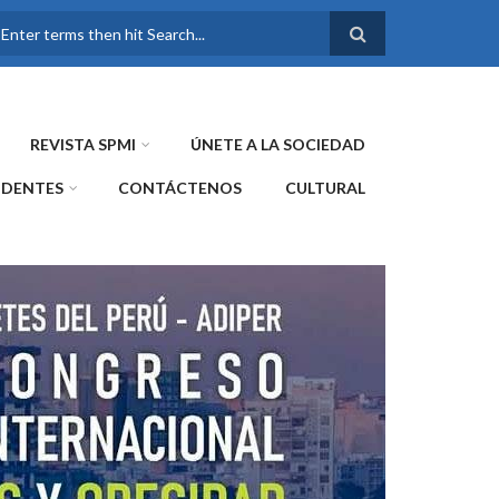
FORMULARIO DE
BÚSQUEDA
REVISTA SPMI
ÚNETE A LA SOCIEDAD
IDENTES
CONTÁCTENOS
CULTURAL
WE