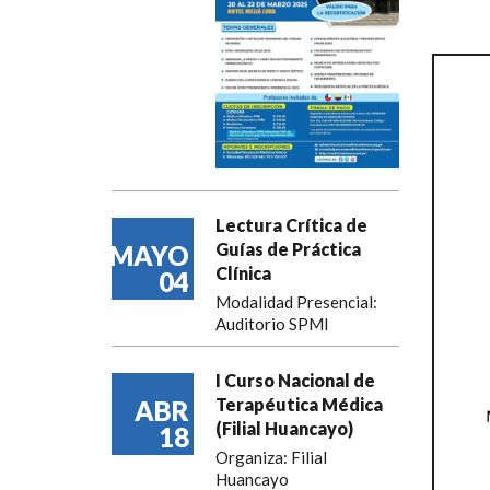
Lectura Crítica de
Guías de Práctica
MAYO
Clínica
04
Modalidad Presencial:
Auditorio SPMI
I Curso Nacional de
Terapéutica Médica
ABR
(Filial Huancayo)
18
Organiza: Filial
Huancayo