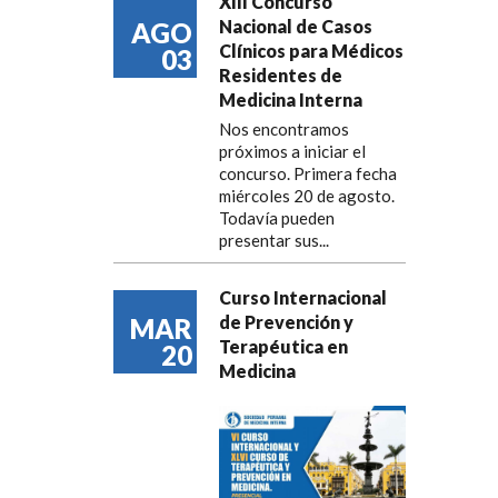
XIII Concurso
Nacional de Casos
AGO
Clínicos para Médicos
03
Residentes de
Medicina Interna
Nos encontramos
próximos a iniciar el
concurso. Primera fecha
miércoles 20 de agosto.
Todavía pueden
presentar sus...
Curso Internacional
de Prevención y
MAR
Terapéutica en
20
Medicina