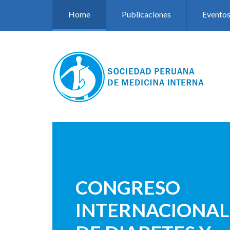
Pasar al contenido principal
Home
Publicaciones
Evento
CONGRESO
INTERNACIONAL