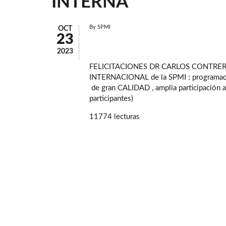
INTERNA
By
SPMI
OCT
23
2023
FELICITACIONES DR CARLOS CONTRERA
INTERNACIONAL de la SPMI : programac
de gran CALIDAD , amplia participación a
participantes)
11774 lecturas