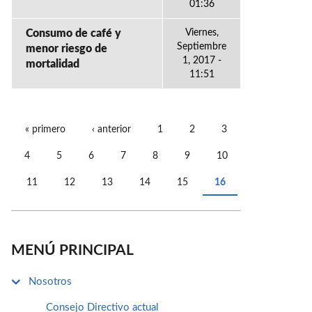
01:36
Consumo de café y
Viernes,
Septiembre
menor riesgo de
1, 2017 -
mortalidad
11:51
« primero
‹ anterior
1
2
3
PÁGINAS
4
5
6
7
8
9
10
11
12
13
14
15
16
MENÚ PRINCIPAL
Nosotros
Consejo Directivo actual