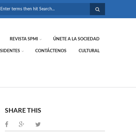
FORMULARIO DE
BÚSQUEDA
REVISTA SPMI
ÚNETE A LA SOCIEDAD
SIDENTES
CONTÁCTENOS
CULTURAL
SHARE THIS