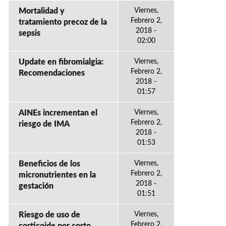
Mortalidad y
Viernes,
Febrero 2,
tratamiento precoz de la
2018 -
sepsis
02:00
Update en fibromialgia:
Viernes,
Febrero 2,
Recomendaciones
2018 -
01:57
AINEs incrementan el
Viernes,
Febrero 2,
riesgo de IMA
2018 -
01:53
Beneficios de los
Viernes,
Febrero 2,
micronutrientes en la
2018 -
gestación
01:51
Riesgo de uso de
Viernes,
Febrero 2,