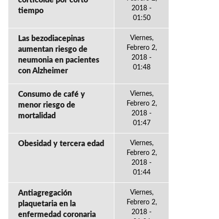
corticoide por corto
2018 -
tiempo
01:50
Las bezodiacepinas
Viernes,
Febrero 2,
aumentan riesgo de
2018 -
neumonia en pacientes
01:48
con Alzheimer
Consumo de café y
Viernes,
Febrero 2,
menor riesgo de
2018 -
mortalidad
01:47
Obesidad y tercera edad
Viernes,
Febrero 2,
2018 -
01:44
Antiagregación
Viernes,
Febrero 2,
plaquetaria en la
2018 -
enfermedad coronaria