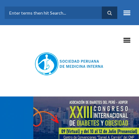
Pasar al contenido principal
FORMULARIO DE
BÚSQUEDA