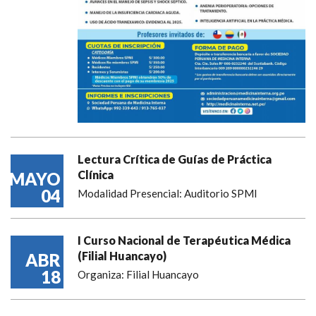
Lectura Crítica de Guías de Práctica
Clínica
MAYO
04
Modalidad Presencial: Auditorio SPMI
I Curso Nacional de Terapéutica Médica
(Filial Huancayo)
ABR
18
Organiza: Filial Huancayo