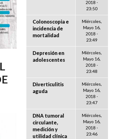
2018 -
23:50
Colonoscopia e
Miércoles,
Mayo 16,
incidencia de
2018 -
mortalidad
23:49
Depresión en
Miércoles,
Mayo 16,
adolescentes
L
2018 -
23:48
DE
Diverticulitis
Miércoles,
Mayo 16,
aguda
2018 -
23:47
DNA tumoral
Miércoles,
Mayo 16,
circulante,
2018 -
medición y
23:46
utilidad clínica