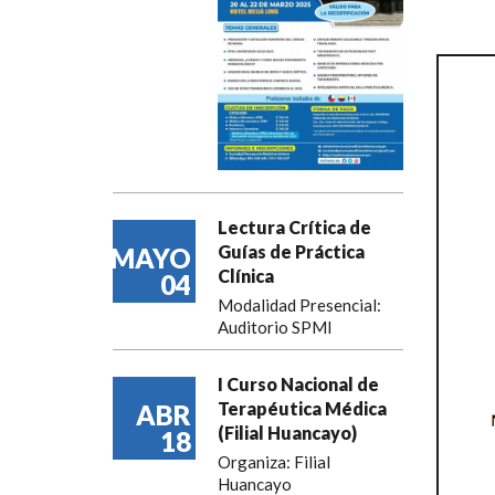
Lectura Crítica de
Guías de Práctica
MAYO
Clínica
04
Modalidad Presencial:
Auditorio SPMI
I Curso Nacional de
Terapéutica Médica
ABR
(Filial Huancayo)
18
Organiza: Filial
Huancayo