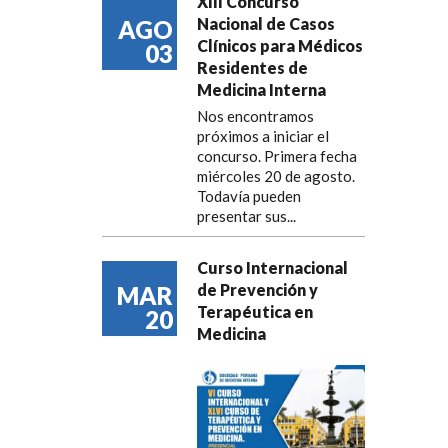
XIII Concurso
Nacional de Casos
AGO
Clínicos para Médicos
03
Residentes de
Medicina Interna
Nos encontramos
próximos a iniciar el
concurso. Primera fecha
miércoles 20 de agosto.
Todavía pueden
presentar sus...
Curso Internacional
de Prevención y
MAR
Terapéutica en
20
Medicina