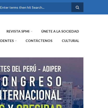
FORMULARIO DE
BÚSQUEDA
REVISTA SPMI
ÚNETE A LA SOCIEDAD
IDENTES
CONTÁCTENOS
CULTURAL
WE