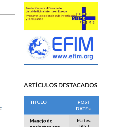
ARTÍCULOS DESTACADOS
TÍTULO
POST
DATE
Manejo de
Martes,
Julio 3,
pacientes con