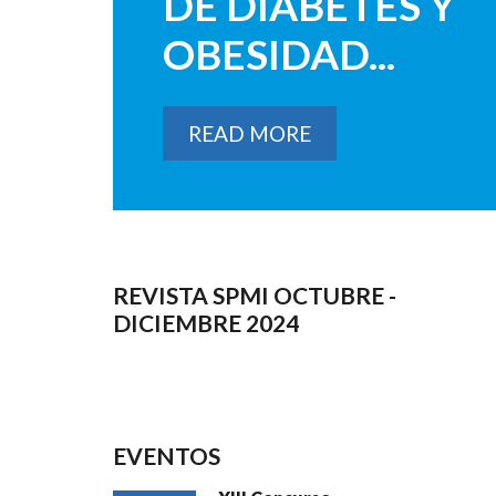
DE DIABETES Y
OBESIDAD...
READ MORE
REVISTA SPMI OCTUBRE -
DICIEMBRE 2024
EVENTOS