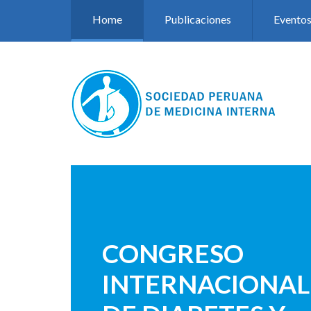
Pasar al contenido principal
Home
Publicaciones
Evento
CONGRESO
INTERNACIONAL