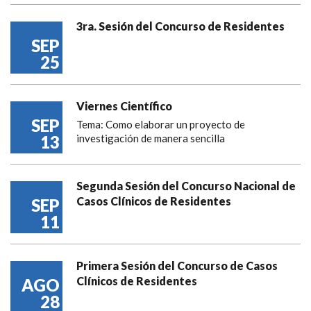
3ra. Sesión del Concurso de Residentes
SEP
25
Viernes Científico
SEP
Tema: Como elaborar un proyecto de
13
investigación de manera sencilla
Segunda Sesión del Concurso Nacional de
Casos Clínicos de Residentes
SEP
11
Primera Sesión del Concurso de Casos
Clínicos de Residentes
AGO
28