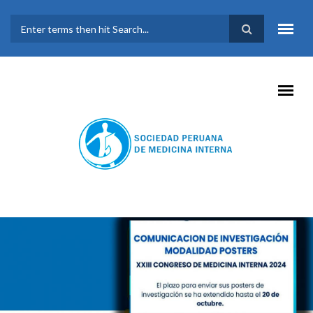
Pasar al contenido principal
FORMULARIO DE
BÚSQUEDA