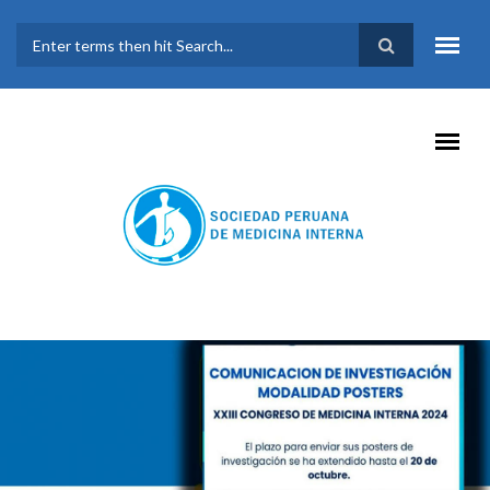
Pasar al contenido principal
FORMULARIO DE
BÚSQUEDA