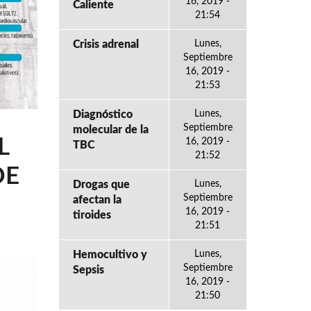
16, 2019 -
Caliente
21:54
Crisis adrenal
Lunes,
Septiembre
16, 2019 -
21:53
Diagnóstico
Lunes,
Septiembre
molecular de la
L
16, 2019 -
TBC
21:52
DE
Drogas que
Lunes,
Septiembre
afectan la
16, 2019 -
tiroides
21:51
Hemocultivo y
Lunes,
Septiembre
Sepsis
16, 2019 -
21:50