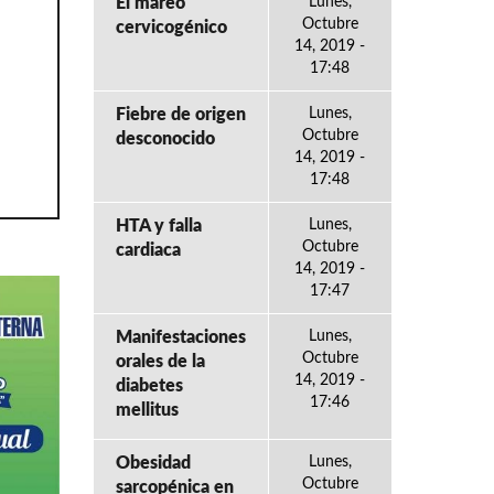
El mareo
Lunes,
Octubre
cervicogénico
14, 2019 -
17:48
Fiebre de origen
Lunes,
Octubre
desconocido
14, 2019 -
17:48
HTA y falla
Lunes,
Octubre
cardiaca
14, 2019 -
17:47
Manifestaciones
Lunes,
Octubre
orales de la
14, 2019 -
diabetes
17:46
mellitus
Obesidad
Lunes,
Octubre
sarcopénica en