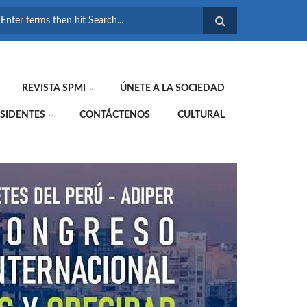
FORMULARIO DE
BÚSQUEDA
REVISTA SPMI
ÚNETE A LA SOCIEDAD
SIDENTES
CONTÁCTENOS
CULTURAL
WE