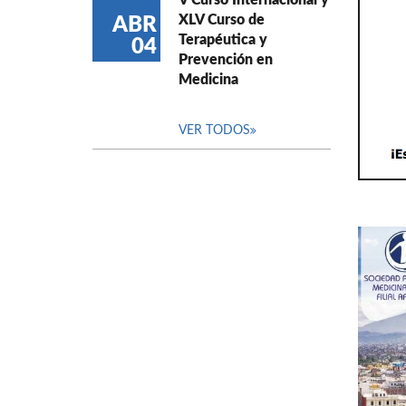
V Curso Internacional y
XLV Curso de
ABR
Terapéutica y
04
Prevención en
Medicina
VER TODOS