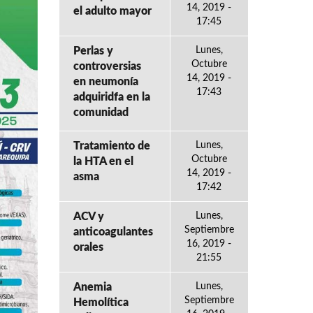
14, 2019 -
el adulto mayor
17:45
Perlas y
Lunes,
Octubre
controversias
14, 2019 -
en neumonía
17:43
adquiridfa en la
comunidad
Tratamiento de
Lunes,
Octubre
la HTA en el
14, 2019 -
asma
17:42
ACV y
Lunes,
Septiembre
anticoagulantes
16, 2019 -
orales
21:55
Anemia
Lunes,
Septiembre
Hemolítica