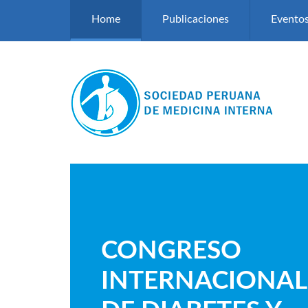
Pasar al contenido principal
Home
Publicaciones
Evento
CONGRESO
INTERNACIONAL