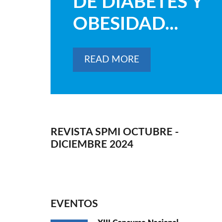
DE DIABETES Y
OBESIDAD...
READ MORE
REVISTA SPMI OCTUBRE -
DICIEMBRE 2024
EVENTOS