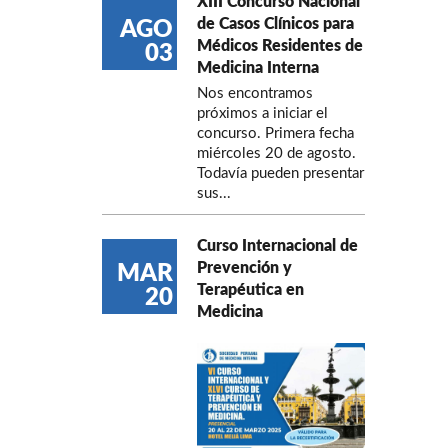
XIII Concurso Nacional
de Casos Clínicos para
AGO
Médicos Residentes de
03
Medicina Interna
Nos encontramos
próximos a iniciar el
concurso. Primera fecha
miércoles 20 de agosto.
Todavía pueden presentar
sus...
Curso Internacional de
Prevención y
MAR
Terapéutica en
20
Medicina