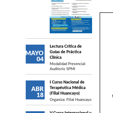
Lectura Crítica de
Guías de Práctica
MAYO
Clínica
04
Modalidad Presencial:
Auditorio SPMI
I Curso Nacional de
Terapéutica Médica
ABR
(Filial Huancayo)
18
Organiza: Filial Huancayo