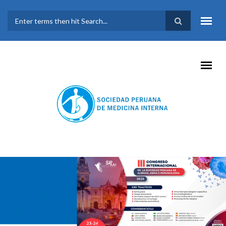
Pasar al contenido principal
FORMULARIO DE
BÚSQUEDA