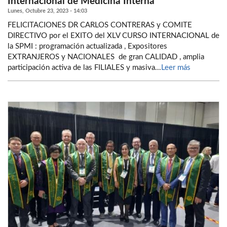
Internacional de Medicina Interna
Lunes, Octubre 23, 2023 - 14:03
FELICITACIONES DR CARLOS CONTRERAS y COMITE
DIRECTIVO por el EXITO del XLV CURSO INTERNACIONAL de
la SPMI : programación actualizada , Expositores
EXTRANJEROS y NACIONALES de gran CALIDAD , amplia
participación activa de las FILIALES y masiva...
Leer más