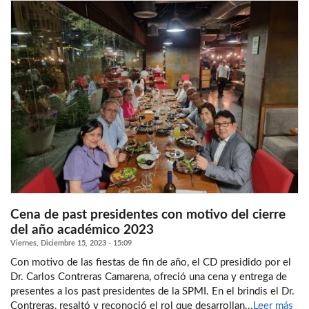
Cena de past presidentes con motivo del cierre
del año académico 2023
Viernes, Diciembre 15, 2023 - 15:09
Con motivo de las fiestas de fin de año, el CD presidido por el
Dr. Carlos Contreras Camarena, ofreció una cena y entrega de
presentes a los past presidentes de la SPMI. En el brindis el Dr.
Contreras, resaltó y reconoció el rol que desarrollan...
Leer más