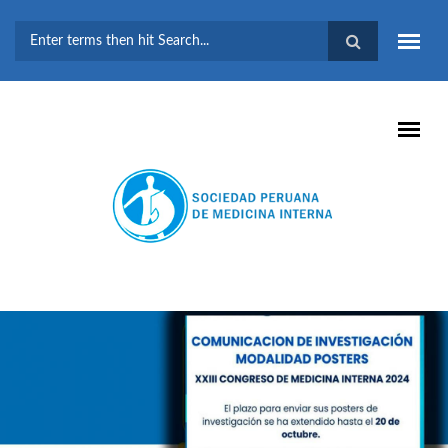
Pasar al contenido principal
FORMULARIO DE
BÚSQUEDA