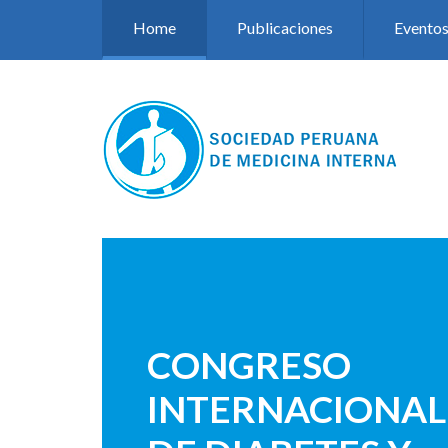
Pasar al contenido principal
Home
Publicaciones
Evento
CONGRESO
INTERNACIONAL