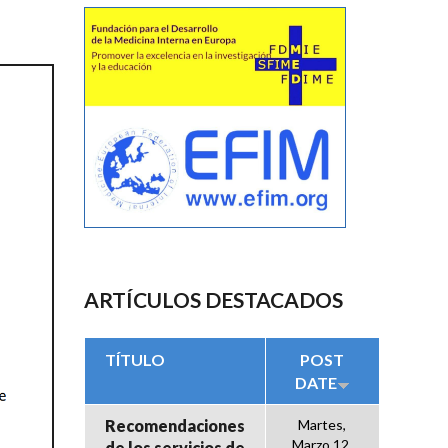
ARTÍCULOS DESTACADOS
TÍTULO
POST
DATE
Recomendaciones
Martes,
Marzo 12,
de los servicios de