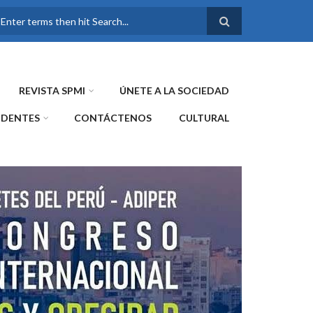
FORMULARIO DE
BÚSQUEDA
REVISTA SPMI
ÚNETE A LA SOCIEDAD
IDENTES
CONTÁCTENOS
CULTURAL
WE