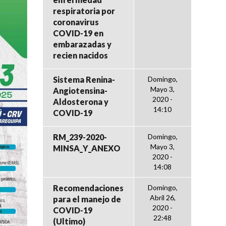
respiratoria por
coronavirus
COVID-19 en
embarazadas y
recien nacidos
Sistema Renina-
Domingo,
Mayo 3,
Angiotensina-
2020 -
Aldosterona y
14:10
COVID-19
RM_239-2020-
Domingo,
Mayo 3,
MINSA_Y_ANEXO
2020 -
14:08
Recomendaciones
Domingo,
Abril 26,
para el manejo de
2020 -
COVID-19
22:48
(Ultimo)