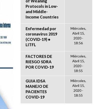
of Weaning
Protocols in Low-
and Middle-
Income Countries
Enfermedad por
Miércoles,
Abril 15,
coronavirus 2019
2020 -
(COVID-19) •
18:56
LITFL
FACTORES DE
Miércoles,
Abril 15,
RIESGO SDRA
2020 -
POR COVID-19
18:55
GUIA IDSA
Miércoles,
Abril 15,
MANEJO DE
2020 -
PACIENTES
18:55
COVID-19