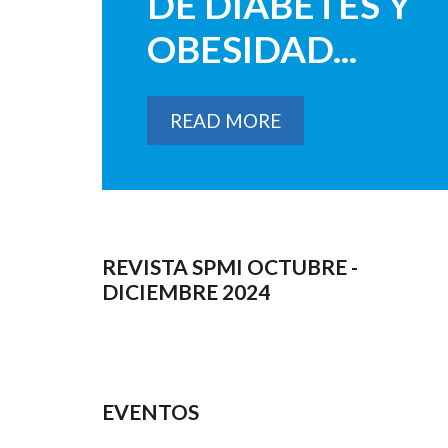
DE DIABETES Y
OBESIDAD...
READ MORE
REVISTA SPMI OCTUBRE -
DICIEMBRE 2024
EVENTOS