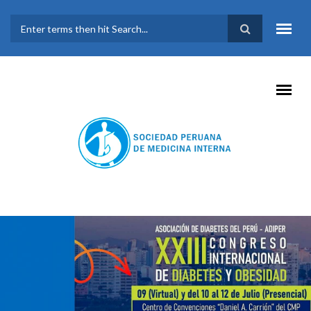
Pasar al contenido principal
FORMULARIO DE
BÚSQUEDA