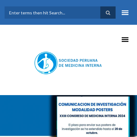
Pasar al contenido principal
FORMULARIO DE
BÚSQUEDA