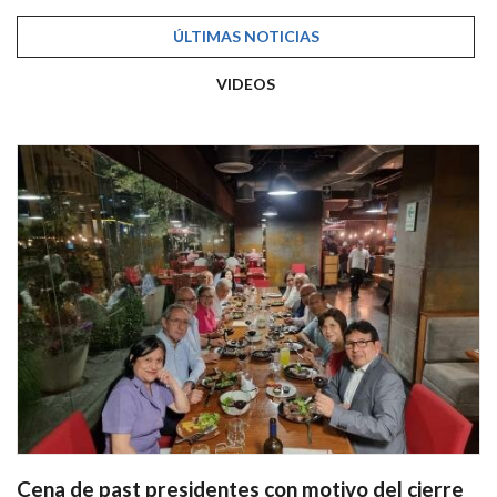
ÚLTIMAS NOTICIAS
VIDEOS
Cena de past presidentes con motivo del cierre