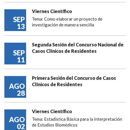
Viernes Científico
SEP
Tema: Como elaborar un proyecto de
13
investigación de manera sencilla
Segunda Sesión del Concurso Nacional de
Casos Clínicos de Residentes
SEP
11
Primera Sesión del Concurso de Casos
Clínicos de Residentes
AGO
28
Viernes Científico
AGO
Tema: Estadistica Básica para la Interpretación
02
de Estudios Biomédicos