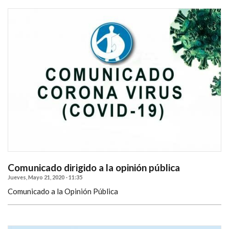
Comunicado dirigido a la opinión pública
Jueves, Mayo 21, 2020 - 11:35
Comunicado a la Opinión Pública