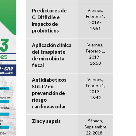
Predictores de
Viernes,
Febrero 1,
C. Difficile e
2019 -
impacto de
16:51
probióticos
Aplicación clínica
Viernes,
Febrero 1,
del trasplante
2019 -
de microbiota
16:50
fecal
Antidiabeticos
Viernes,
Febrero 1,
SGLT2 en
2019 -
prevención de
16:49
riesgo
cardiovascular
Zinc y sepsis
Sábado,
Septiembre
22, 2018 -