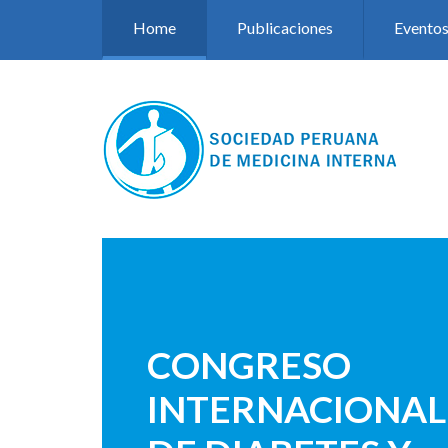
Pasar al contenido principal
Home
Publicaciones
Evento
CONGRESO
INTERNACIONAL