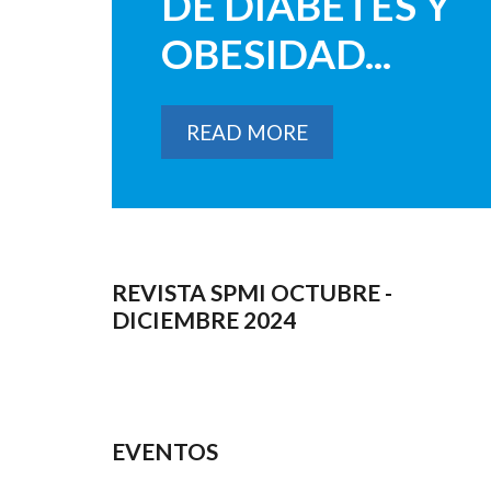
DE DIABETES Y
OBESIDAD...
READ MORE
REVISTA SPMI OCTUBRE -
DICIEMBRE 2024
EVENTOS