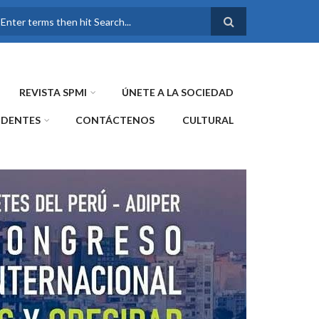
FORMULARIO DE
BÚSQUEDA
REVISTA SPMI
ÚNETE A LA SOCIEDAD
IDENTES
CONTÁCTENOS
CULTURAL
WE