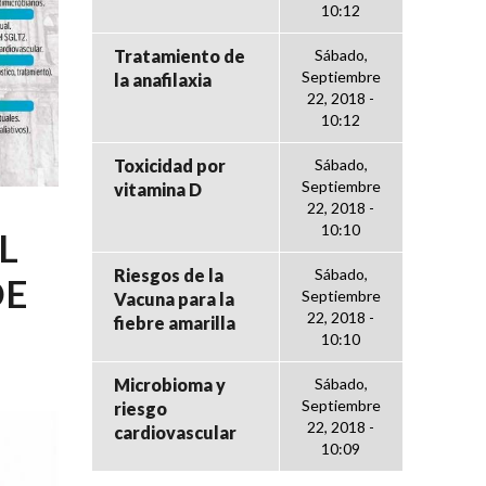
10:12
Tratamiento de
Sábado,
Septiembre
la anafilaxia
22, 2018 -
10:12
Toxicidad por
Sábado,
Septiembre
vitamina D
22, 2018 -
10:10
L
Riesgos de la
Sábado,
DE
Septiembre
Vacuna para la
22, 2018 -
fiebre amarilla
10:10
Microbioma y
Sábado,
Septiembre
riesgo
22, 2018 -
cardiovascular
10:09