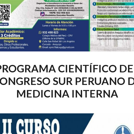
PROGRAMA CIENTÍFICO DE
ONGRESO SUR PERUANO 
MEDICINA INTERNA