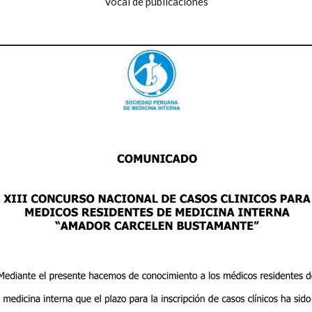
Vocal de publicaciones