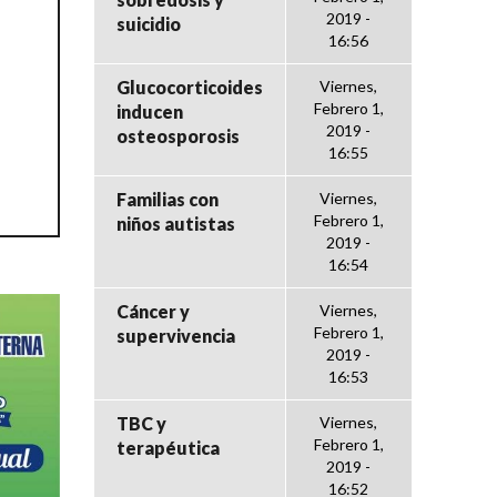
2019 -
suicidio
16:56
Glucocorticoides
Viernes,
Febrero 1,
inducen
2019 -
osteosporosis
16:55
Familias con
Viernes,
Febrero 1,
niños autistas
2019 -
16:54
Cáncer y
Viernes,
Febrero 1,
supervivencia
2019 -
16:53
TBC y
Viernes,
Febrero 1,
terapéutica
2019 -
16:52