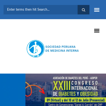
Pasar al contenido principal
FORMULARIO DE
BÚSQUEDA