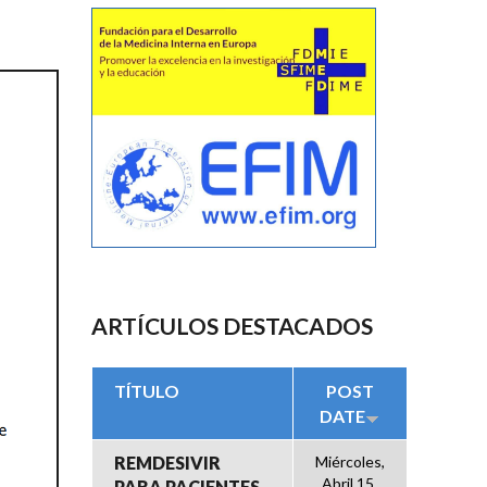
ARTÍCULOS DESTACADOS
TÍTULO
POST
DATE
REMDESIVIR
Miércoles,
Abril 15,
PARA PACIENTES