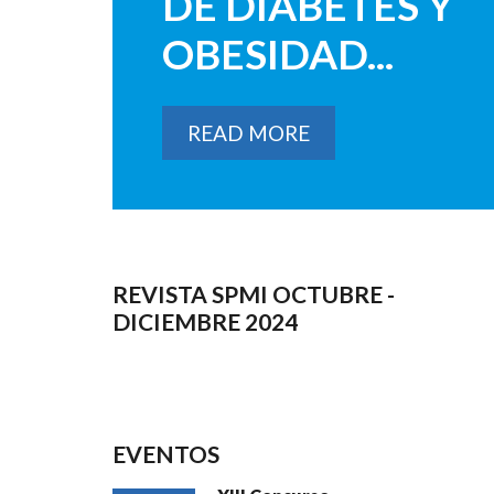
DE DIABETES Y
OBESIDAD...
READ MORE
REVISTA SPMI OCTUBRE -
DICIEMBRE 2024
EVENTOS