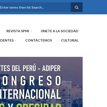
FORMULARIO DE
BÚSQUEDA
REVISTA SPMI
ÚNETE A LA SOCIEDAD
IDENTES
CONTÁCTENOS
CULTURAL
WE