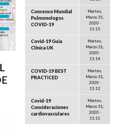
Consenso Mundial
Martes,
Marzo 31,
Pulmonologos
2020 -
COVID-19
11:15
Covid-19 Guia
Martes,
Marzo 31,
Clinica UK
2020 -
11:14
L
COVID-19 BEST
Martes,
DE
Marzo 31,
PRACTICED
2020 -
11:12
Covid-19
Martes,
Marzo 31,
Consideraciones
2020 -
cardiovasculares
11:11