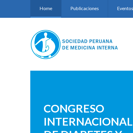
Pasar al contenido principal
Home
Publicaciones
Evento
CONGRESO
INTERNACIONAL