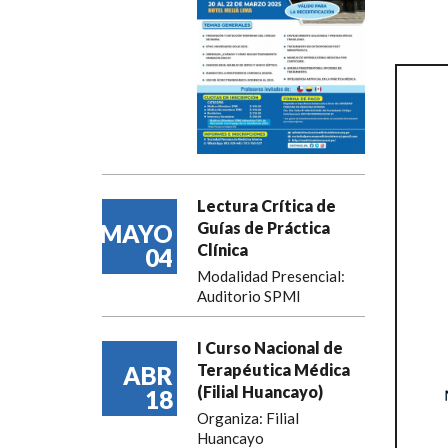
Lectura Crítica de
Guías de Práctica
MAYO
Clínica
04
Modalidad Presencial:
Auditorio SPMI
I Curso Nacional de
Terapéutica Médica
ABR
(Filial Huancayo)
18
Organiza: Filial
Huancayo