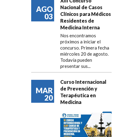
XIII Concurso
Nacional de Casos
AGO
Clínicos para Médicos
03
Residentes de
Medicina Interna
Nos encontramos
próximos a iniciar el
concurso. Primera fecha
miércoles 20 de agosto.
Todavía pueden
presentar sus...
Curso Internacional
de Prevención y
MAR
Terapéutica en
20
Medicina