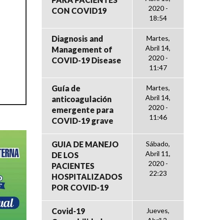
2020 -
CON COVID19
18:54
Diagnosis and
Martes,
Abril 14,
Management of
2020 -
COVID-19 Disease
11:47
Guía de
Martes,
Abril 14,
anticoagulación
2020 -
emergente para
11:46
COVID-19 grave
GUIA DE MANEJO
Sábado,
Abril 11,
DE LOS
2020 -
PACIENTES
22:23
HOSPITALIZADOS
POR COVID-19
Covid-19
Jueves,