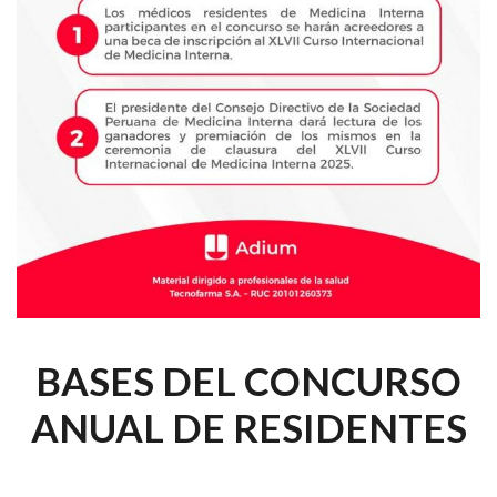
BASES DEL CONCURSO
ANUAL DE RESIDENTES