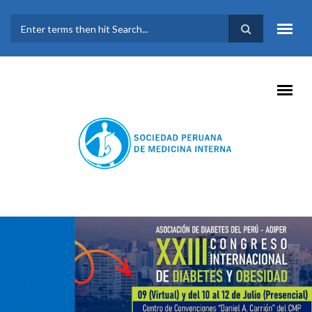
Pasar al contenido principal
FORMULARIO DE
BÚSQUEDA