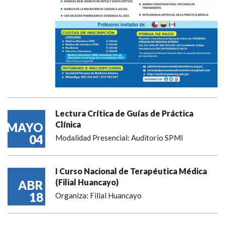
Lectura Crítica de Guías de Práctica
Clínica
MAYO
04
Modalidad Presencial: Auditorio SPMI
I Curso Nacional de Terapéutica Médica
(Filial Huancayo)
ABR
18
Organiza: Filial Huancayo