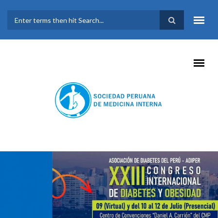
Pasar al contenido principal
FORMULARIO DE
BÚSQUEDA