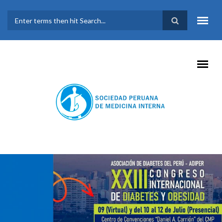
Pasar al contenido principal
FORMULARIO DE
BÚSQUEDA