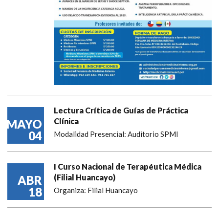
Lectura Crítica de Guías de Práctica
Clínica
MAYO
04
Modalidad Presencial: Auditorio SPMI
I Curso Nacional de Terapéutica Médica
(Filial Huancayo)
ABR
18
Organiza: Filial Huancayo