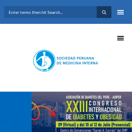
Pasar al contenido principal
FORMULARIO DE
BÚSQUEDA