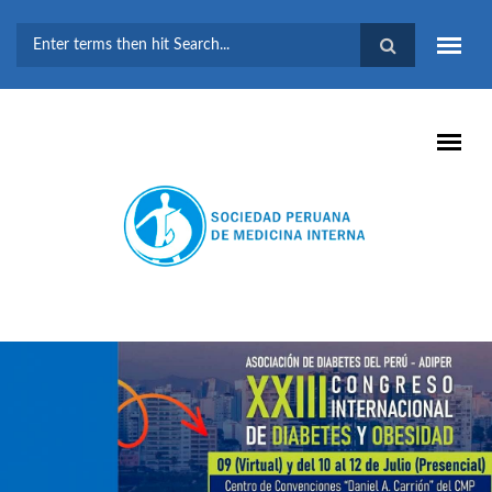
Pasar al contenido principal
FORMULARIO DE
BÚSQUEDA