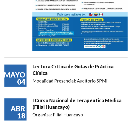
Lectura Crítica de Guías de Práctica
Clínica
MAYO
04
Modalidad Presencial: Auditorio SPMI
I Curso Nacional de Terapéutica Médica
(Filial Huancayo)
ABR
18
Organiza: Filial Huancayo