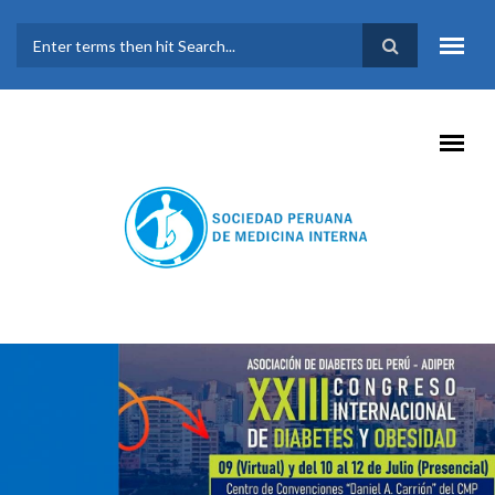
Pasar al contenido principal
FORMULARIO DE
BÚSQUEDA