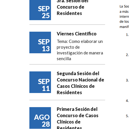
3ra. Sesión del
Concurso de
SEP
Residentes
25
Viernes Científico
SEP
Tema: Como elaborar un
13
proyecto de
investigación de manera
sencilla
Segunda Sesión del
Concurso Nacional de
SEP
Casos Clínicos de
11
Residentes
Primera Sesión del
Concurso de Casos
AGO
Clínicos de
28
Residentes