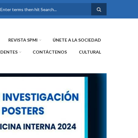
FORMULARIO DE
BÚSQUEDA
REVISTA SPMI
ÚNETE A LA SOCIEDAD
IDENTES
CONTÁCTENOS
CULTURAL