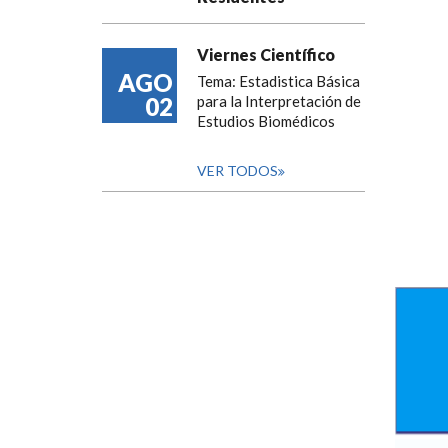
Viernes Científico
AGO
Tema: Estadistica Básica
02
para la Interpretación de
Estudios Biomédicos
VER TODOS