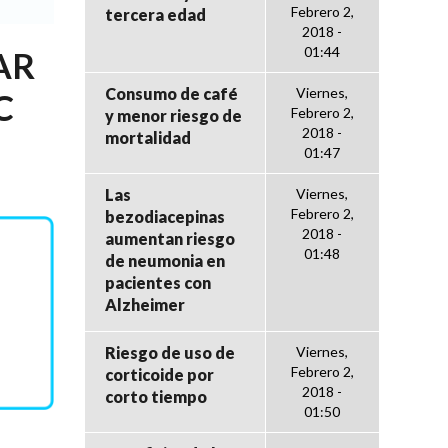
Febrero 2,
tercera edad
2018 -
01:44
AR
Consumo de café
Viernes,
C
Febrero 2,
y menor riesgo de
2018 -
mortalidad
01:47
Las
Viernes,
Febrero 2,
bezodiacepinas
2018 -
aumentan riesgo
01:48
de neumonia en
pacientes con
Alzheimer
Riesgo de uso de
Viernes,
Febrero 2,
corticoide por
2018 -
corto tiempo
01:50