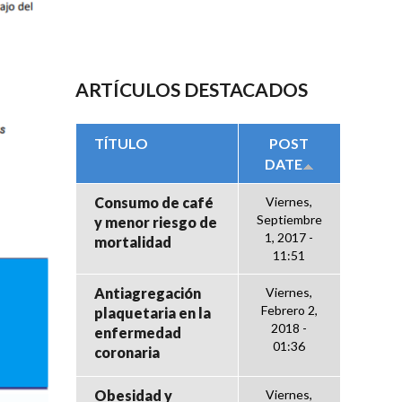
ARTÍCULOS DESTACADOS
TÍTULO
POST
DATE
Consumo de café
Viernes,
Septiembre
y menor riesgo de
1, 2017 -
mortalidad
11:51
Antiagregación
Viernes,
Febrero 2,
plaquetaria en la
2018 -
enfermedad
01:36
coronaria
Obesidad y
Viernes,