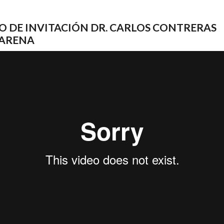
O DE INVITACIÓN DR. CARLOS CONTRERAS
ARENA