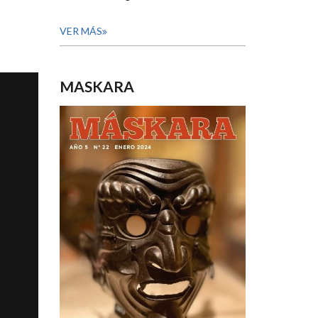
VER MÁS
MASKARA