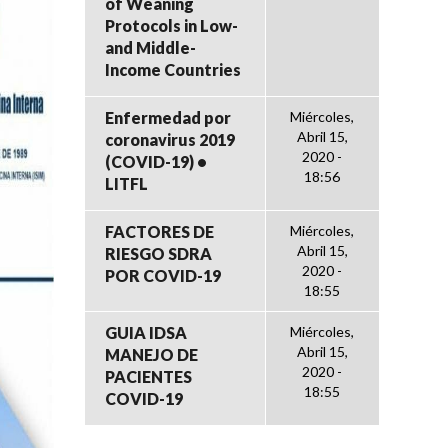
of Weaning
Protocols in Low-
and Middle-
Income Countries
Enfermedad por
Miércoles,
Abril 15,
coronavirus 2019
2020 -
(COVID-19) •
18:56
LITFL
FACTORES DE
Miércoles,
Abril 15,
RIESGO SDRA
2020 -
POR COVID-19
18:55
GUIA IDSA
Miércoles,
Abril 15,
MANEJO DE
2020 -
PACIENTES
18:55
COVID-19