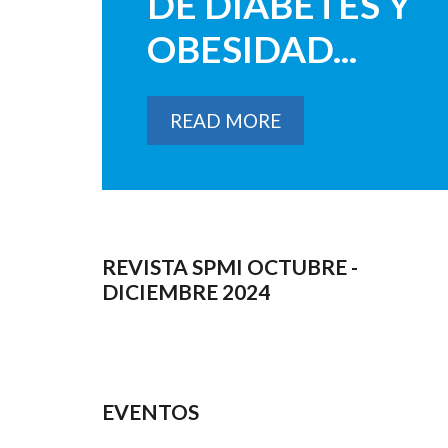
DE DIABETES Y
OBESIDAD...
READ MORE
REVISTA SPMI OCTUBRE -
DICIEMBRE 2024
EVENTOS