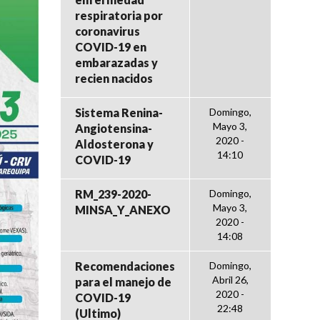
respiratoria por
coronavirus
COVID-19 en
embarazadas y
recien nacidos
Sistema Renina-
Domingo,
Mayo 3,
Angiotensina-
2020 -
Aldosterona y
14:10
COVID-19
RM_239-2020-
Domingo,
Mayo 3,
MINSA_Y_ANEXO
2020 -
14:08
Recomendaciones
Domingo,
Abril 26,
para el manejo de
2020 -
COVID-19
22:48
(Ultimo)