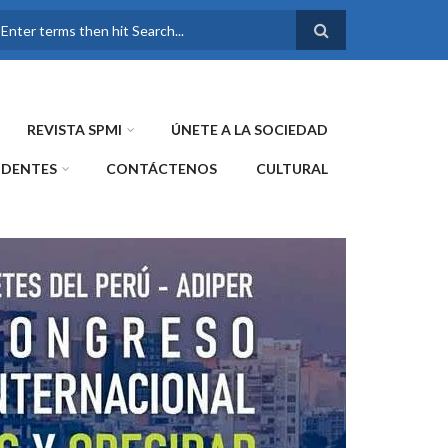
FORMULARIO DE
BÚSQUEDA
REVISTA SPMI
ÚNETE A LA SOCIEDAD
IDENTES
CONTÁCTENOS
CULTURAL
WE