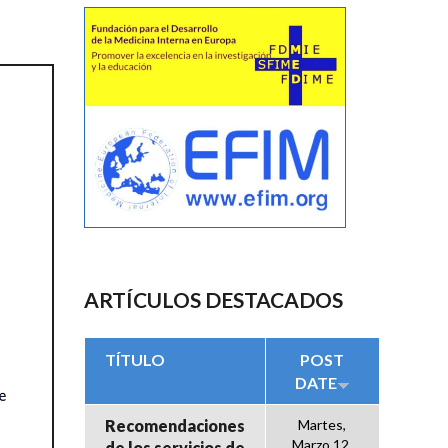
ARTÍCULOS DESTACADOS
TÍTULO
POST
DATE
Recomendaciones
Martes,
Marzo 12,
de los servicios de