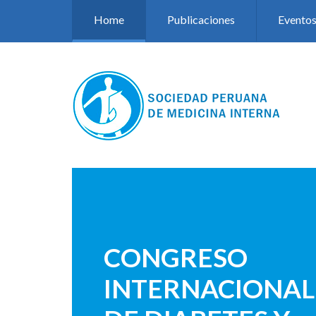
Pasar al contenido principal
Home
Publicaciones
Evento
CONGRESO
INTERNACIONAL